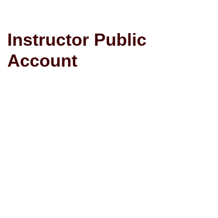
Avançar
Instructor Public
para
o
Account
conteúdo