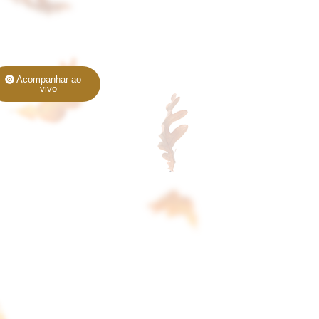
Acompanhar ao
vivo