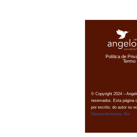
Política de Pri
Termo
© Copyright 2024 – Ange
reservados. Esta página 
por escrito, do autor ou 
Desenvolvimento: Bw