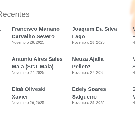
Recentes
a
Francisco Mariano
Joaquim Da Silva
M
Carvalho Severo
Lago
Novembro 28, 2025
Novembro 28, 2025
N
Antonio Aires Sales
Neuza Ajalla
Maia (SGT Maia)
Pellenz
Novembro 27, 2025
Novembro 27, 2025
N
Eloá Oliveski
Edely Soares
Xavier
Salgueiro
M
Novembro 26, 2025
Novembro 25, 2025
N