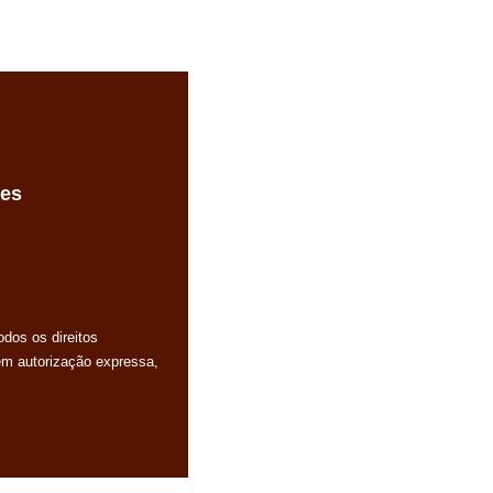
des
dos os direitos
em autorização expressa,