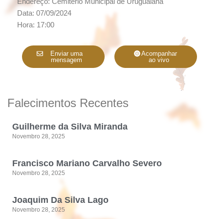
Endereço: Cemitério Municipal de Uruguaiana
Data: 07/09/2024
Hora: 17:00
Enviar uma
Acompanhar
mensagem
ao vivo
Falecimentos Recentes
Guilherme da Silva Miranda
Novembro 28, 2025
Francisco Mariano Carvalho Severo
Novembro 28, 2025
Joaquim Da Silva Lago
Novembro 28, 2025