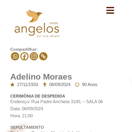
Avançar
para
o
conteúdo
Compartilhar:
Adelino Moraes
27/11/1933
06/09/2024
90 Anos
CERIMÔNIA DE DESPEDIDA
Endereço: Rua Padre Anchieta 3100, – SALA 06
Data: 06/09/2024
Hora: 21:00
SEPULTAMENTO