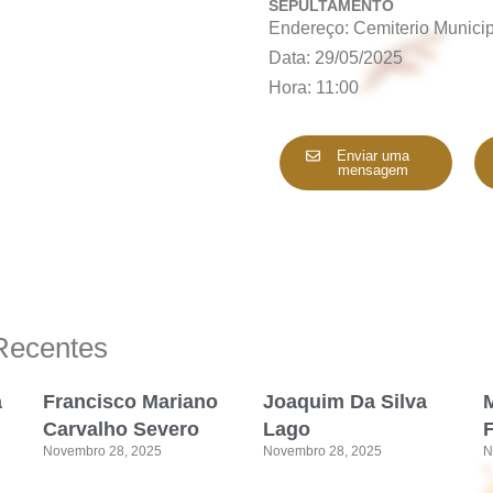
SEPULTAMENTO
Endereço: Cemiterio Munici
Data: 29/05/2025
Hora: 11:00
Enviar uma
mensagem
Recentes
a
Francisco Mariano
Joaquim Da Silva
M
Carvalho Severo
Lago
Novembro 28, 2025
Novembro 28, 2025
N