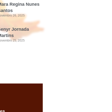
Mara Regina Nunes
Santos
ovembro 26, 2025
Senyr Jornada
artins
ovembro 25, 2025
des