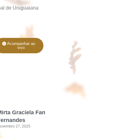
pal de Uruguaiana
Acompanhar ao
vivo
irta Graciela Fan
Fernandes
ovembro 27, 2025