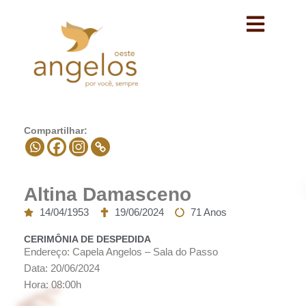
Avançar
para
o
conteúdo
Compartilhar:
Altina Damasceno
14/04/1953
19/06/2024
71 Anos
CERIMÔNIA DE DESPEDIDA
Endereço: Capela Angelos – Sala do Passo
Data: 20/06/2024
Hora: 08:00h