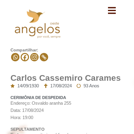
Avançar
para
o
conteúdo
Compartilhar:
Carlos Cassemiro Carames
14/09/1930
17/08/2024
93 Anos
CERIMÔNIA DE DESPEDIDA
Endereço: Osvaldo aranha 255
Data: 17/08/2024
Hora: 19:00
SEPULTAMENTO