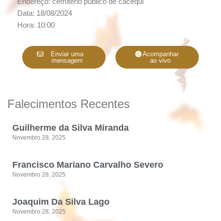
Endereço: cemiterio publico de cacequi
Data: 18/08/2024
Hora: 10:00
Enviar uma
Acompanhar
mensagem
ao vivo
Falecimentos Recentes
Guilherme da Silva Miranda
Novembro 28, 2025
Francisco Mariano Carvalho Severo
Novembro 28, 2025
Joaquim Da Silva Lago
Novembro 28, 2025