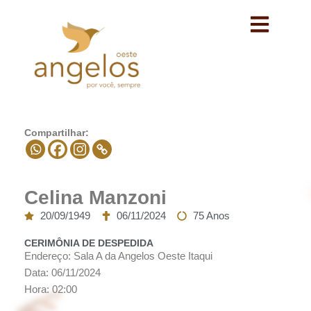
Avançar
para
o
conteúdo
Compartilhar:
Celina Manzoni
20/09/1949
06/11/2024
75 Anos
CERIMÔNIA DE DESPEDIDA
Endereço: Sala A da Angelos Oeste Itaqui
Data: 06/11/2024
Hora: 02:00