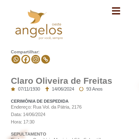
Avançar
para
o
conteúdo
Compartilhar:
Claro Oliveira de Freitas
07/11/1930
14/06/2024
93 Anos
CERIMÔNIA DE DESPEDIDA
Endereço: Rua Vol. da Pátria, 2176
Data: 14/06/2024
Hora: 17:30
SEPULTAMENTO