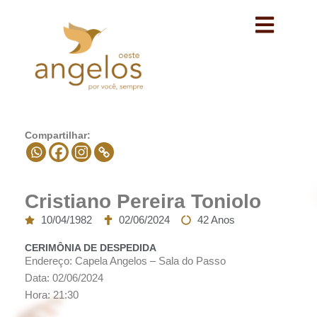
Avançar
para
o
conteúdo
Compartilhar:
Cristiano Pereira Toniolo
10/04/1982
02/06/2024
42 Anos
CERIMÔNIA DE DESPEDIDA
Endereço: Capela Angelos – Sala do Passo
Data: 02/06/2024
Hora: 21:30