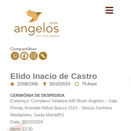
Avançar
para
o
conteúdo
Compartilhar:
Elido Inacio de Castro
22/08/1945
30/10/2024
79 Anos
CERIMÔNIA DE DESPEDIDA
Endereço: Complexo Velatório AM Brum Angelos – Sala
Pérola, Avenida Hélvio Basso 1519 – Nossa Senhora
Medianeira, Santa Maria/RS
Data: 30/10/2024
Hora: 12:30