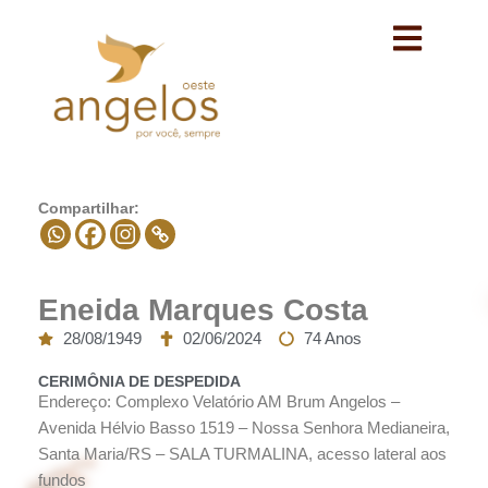
Avançar
para
o
conteúdo
Compartilhar:
Eneida Marques Costa
28/08/1949
02/06/2024
74 Anos
CERIMÔNIA DE DESPEDIDA
Endereço: Complexo Velatório AM Brum Angelos –
Avenida Hélvio Basso 1519 – Nossa Senhora Medianeira,
Santa Maria/RS – SALA TURMALINA, acesso lateral aos
fundos