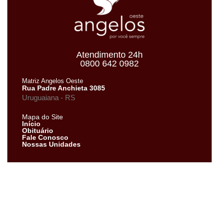
Atendimento 24h
0800 642 0982
Matriz Angelos Oeste
Rua Padre Anchieta 3085
Uruguaiana - RS
Mapa do Site
Início
Obituário
Fale Conosco
Nossas Unidades
Neve
| Criado com
WordPress