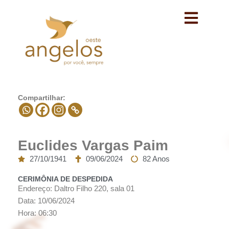
Avançar
para
o
conteúdo
Compartilhar:
Euclides Vargas Paim
27/10/1941
09/06/2024
82 Anos
CERIMÔNIA DE DESPEDIDA
Endereço: Daltro Filho 220, sala 01
Data: 10/06/2024
Hora: 06:30