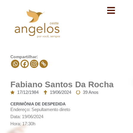
Avançar
para
o
conteúdo
Compartilhar:
Fabiano Santos Da Rocha
17/12/1984
19/06/2024
39 Anos
CERIMÔNIA DE DESPEDIDA
Endereço: Sepultamento direto
Data: 19/06/2024
Hora: 17:30h