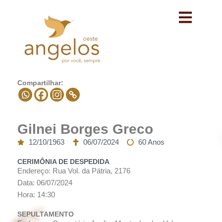
Avançar
para
o
conteúdo
Compartilhar:
Gilnei Borges Greco
12/10/1963
06/07/2024
60 Anos
CERIMÔNIA DE DESPEDIDA
Endereço: Rua Vol. da Pátria, 2176
Data: 06/07/2024
Hora: 14:30
SEPULTAMENTO