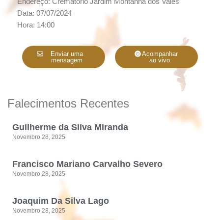
Endereço: Crematório Jardim Montanha dos Vales
Data: 07/07/2024
Hora: 14:00
Enviar uma
Acompanhar
mensagem
ao vivo
Falecimentos Recentes
Guilherme da Silva Miranda
Novembro 28, 2025
Francisco Mariano Carvalho Severo
Novembro 28, 2025
Joaquim Da Silva Lago
Novembro 28, 2025