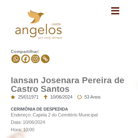
Avançar
para
o
conteúdo
Compartilhar:
Iansan Josenara Pereira de
Castro Santos
25/011971
10/06/2024
53 Anos
CERIMÔNIA DE DESPEDIDA
Endereço: Capela 2 do Cemitério Municipal
Data: 10/06/2024
Hora: 10:00