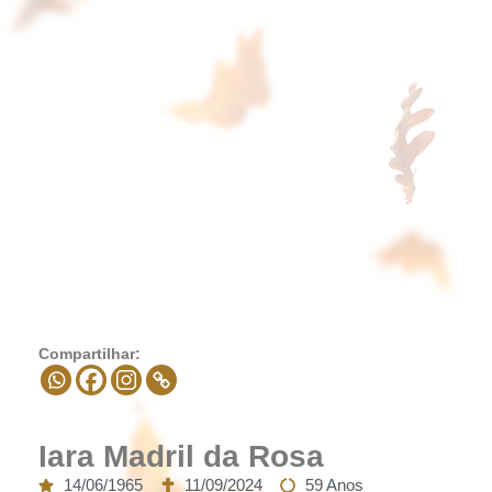
Compartilhar:
Iara Madril da Rosa
14/06/1965
11/09/2024
59 Anos