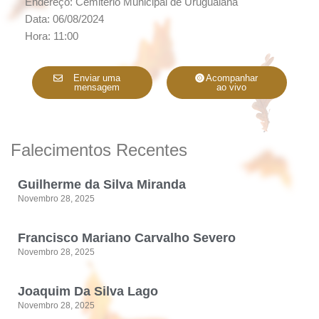
Endereço: Cemitério Municipal de Uruguaiana
Data: 06/08/2024
Hora: 11:00
Enviar uma
Acompanhar
mensagem
ao vivo
Falecimentos Recentes
Guilherme da Silva Miranda
Novembro 28, 2025
Francisco Mariano Carvalho Severo
Novembro 28, 2025
Joaquim Da Silva Lago
Novembro 28, 2025