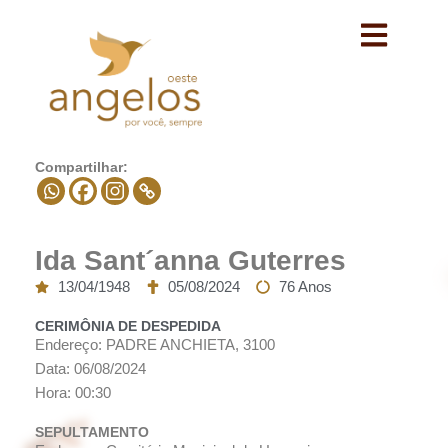
Avançar
para
o
conteúdo
Compartilhar:
Ida Sant´anna Guterres
13/04/1948
05/08/2024
76 Anos
CERIMÔNIA DE DESPEDIDA
Endereço: PADRE ANCHIETA, 3100
Data: 06/08/2024
Hora: 00:30
SEPULTAMENTO