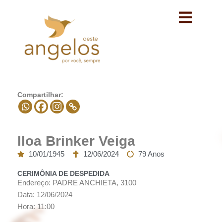
Avançar
para
o
conteúdo
Compartilhar:
Iloa Brinker Veiga
10/01/1945
12/06/2024
79 Anos
CERIMÔNIA DE DESPEDIDA
Endereço: PADRE ANCHIETA, 3100
Data: 12/06/2024
Hora: 11:00