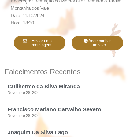
Endereço: Cremação no Memorial e Crematório Jardim
Montanha dos Vale
Data: 11/10/2024
Hora: 18:30
Enviar uma
Acompanhar
mensagem
ao vivo
Falecimentos Recentes
Guilherme da Silva Miranda
Novembro 28, 2025
Francisco Mariano Carvalho Severo
Novembro 28, 2025
Joaquim Da Silva Lago