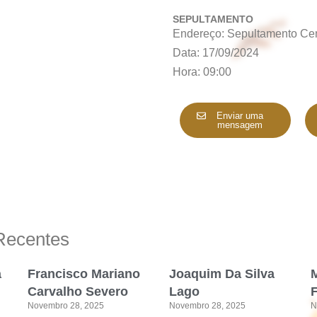
SEPULTAMENTO
Endereço: Sepultamento Ce
Data: 17/09/2024
Hora: 09:00
Enviar uma
mensagem
Recentes
a
Francisco Mariano
Joaquim Da Silva
M
Carvalho Severo
Lago
Novembro 28, 2025
Novembro 28, 2025
N