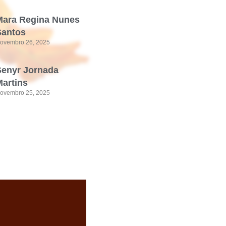
Mara Regina Nunes
Santos
ovembro 26, 2025
Senyr Jornada
artins
ovembro 25, 2025