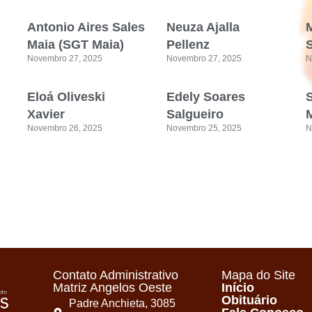
Antonio Aires Sales
Neuza Ajalla
Maia (SGT Maia)
Pellenz
Novembro 27, 2025
Novembro 27, 2025
N
Eloá Oliveski
Edely Soares
Xavier
Salgueiro
M
Novembro 26, 2025
Novembro 25, 2025
N
Contato Administrativo
Mapa do Site
Matriz Angelos Oeste
Início
Obituário
Padre Anchieta, 3085