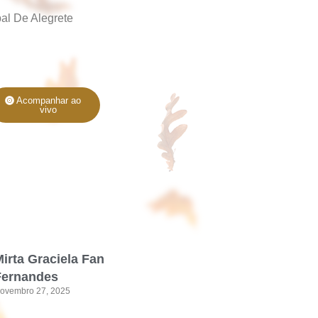
al De Alegrete
Acompanhar ao
vivo
irta Graciela Fan
Fernandes
ovembro 27, 2025