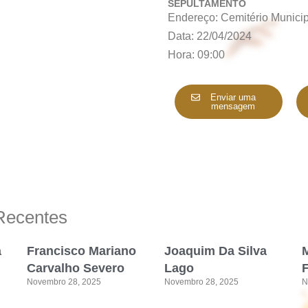
SEPULTAMENTO
Endereço: Cemitério Municip
Data: 22/04/2024
Hora: 09:00
Enviar uma
mensagem
Recentes
a
Francisco Mariano
Joaquim Da Silva
M
Carvalho Severo
Lago
Novembro 28, 2025
Novembro 28, 2025
N