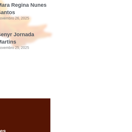
Mara Regina Nunes
Santos
ovembro 26, 2025
Senyr Jornada
artins
ovembro 25, 2025
des