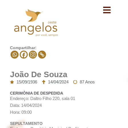
Avançar
para
o
conteúdo
Compartilhar:
João De Souza
15/09/1936
14/04/2024
87 Anos
CERIMÔNIA DE DESPEDIDA
Endereço: Daltro Filho 220, sala 01
Data: 14/04/2024
Hora: 09:00
SEPULTAMENTO