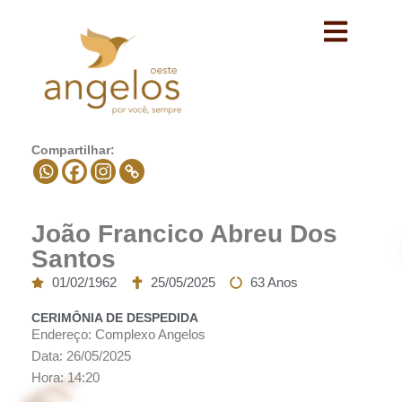
Avançar
para
o
conteúdo
Compartilhar:
João Francico Abreu Dos
Santos
01/02/1962
25/05/2025
63 Anos
CERIMÔNIA DE DESPEDIDA
Endereço: Complexo Angelos
Data: 26/05/2025
Hora: 14:20