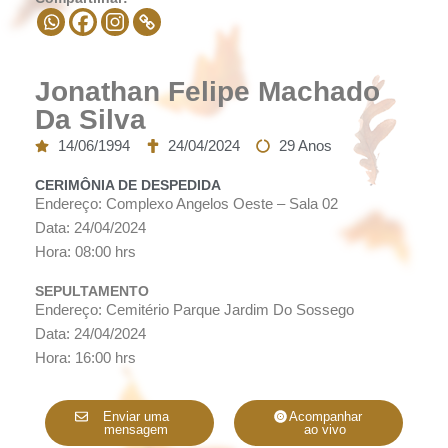
Jonathan Felipe Machado
Da Silva
14/06/1994
24/04/2024
29 Anos
CERIMÔNIA DE DESPEDIDA
Endereço: Complexo Angelos Oeste – Sala 02
Data: 24/04/2024
Hora: 08:00 hrs
SEPULTAMENTO
Endereço: Cemitério Parque Jardim Do Sossego
Data: 24/04/2024
Hora: 16:00 hrs
Enviar uma
Acompanhar
mensagem
ao vivo