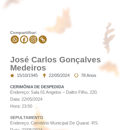
Compartilhar:
José Carlos Gonçalves
Medeiros
15/10/1945
22/05/2024
78 Anos
CERIMÔNIA DE DESPEDIDA
Endereço: Sala 01 Angelos – Daltro Filho, 220.
Data: 22/05/2024
Hora: 23:50
SEPULTAMENTO
Endereço: Cemitério Municipal De Quaraí -RS
Data: 23/05/2024