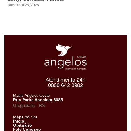
Novembro 25, 2025
Atendimento 24h
0800 642 0982
Matriz Angelos Oeste
Rua Padre Anchieta 3085
Uruguaiana - RS
Mapa do Site
Início
Obituário
Fale Conosco