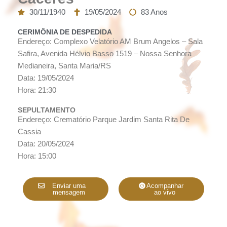
30/11/1940
19/05/2024
83 Anos
CERIMÔNIA DE DESPEDIDA
Endereço: Complexo Velatório AM Brum Angelos – Sala
Safira, Avenida Hélvio Basso 1519 – Nossa Senhora
Medianeira, Santa Maria/RS
Data: 19/05/2024
Hora: 21:30
SEPULTAMENTO
Endereço: Crematório Parque Jardim Santa Rita De
Cassia
Data: 20/05/2024
Hora: 15:00
Enviar uma
Acompanhar
mensagem
ao vivo