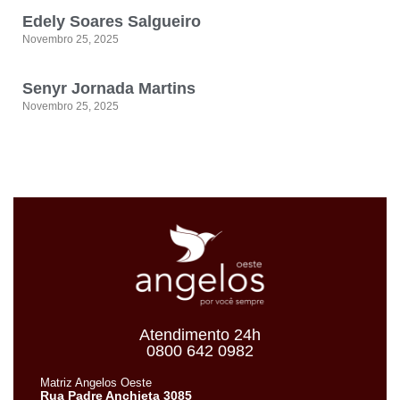
Edely Soares Salgueiro
Novembro 25, 2025
Senyr Jornada Martins
Novembro 25, 2025
Atendimento 24h
0800 642 0982
Matriz Angelos Oeste
Rua Padre Anchieta 3085