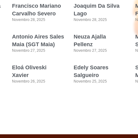
a
Francisco Mariano
Joaquim Da Silva
M
Carvalho Severo
Lago
Novembro 28, 2025
Novembro 28, 2025
N
Antonio Aires Sales
Neuza Ajalla
Maia (SGT Maia)
Pellenz
Novembro 27, 2025
Novembro 27, 2025
N
Eloá Oliveski
Edely Soares
Xavier
Salgueiro
M
Novembro 26, 2025
Novembro 25, 2025
N