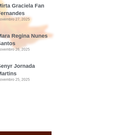
irta Graciela Fan
Fernandes
ovembro 27, 2025
Mara Regina Nunes
Santos
ovembro 26, 2025
Senyr Jornada
artins
ovembro 25, 2025