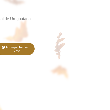
pal de Uruguaiana
Acompanhar ao
vivo