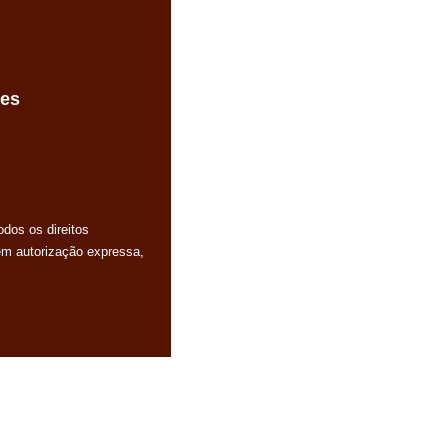
des
dos os direitos
em autorização expressa,