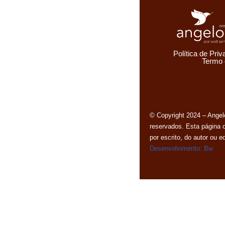
Política de Pri
Termo
© Copyright 2024 – Ange
reservados. Esta página 
por escrito, do autor ou 
Desenvolvimento: Bw