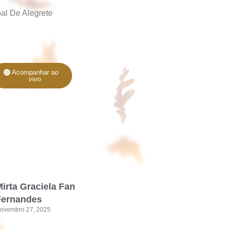
al De Alegrete
Acompanhar ao
vivo
irta Graciela Fan
Fernandes
ovembro 27, 2025