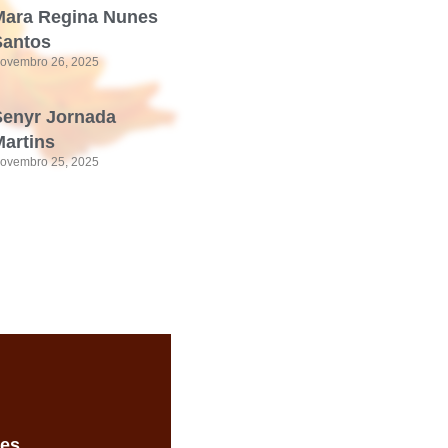
Mara Regina Nunes
Santos
ovembro 26, 2025
Senyr Jornada
artins
ovembro 25, 2025
des