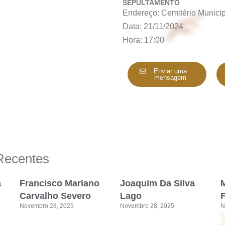
SEPULTAMENTO
Endereço: Cemitério Municip
Data: 21/11/2024
Hora: 17:00
Enviar uma
mensagem
Recentes
a
Francisco Mariano
Joaquim Da Silva
M
Carvalho Severo
Lago
Novembro 28, 2025
Novembro 28, 2025
N