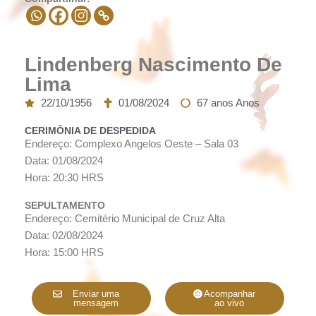
Lindenberg Nascimento De
Lima
22/10/1956
01/08/2024
67 anos Anos
CERIMÔNIA DE DESPEDIDA
Endereço: Complexo Angelos Oeste – Sala 03
Data: 01/08/2024
Hora: 20:30 HRS
SEPULTAMENTO
Endereço: Cemitério Municipal de Cruz Alta
Data: 02/08/2024
Hora: 15:00 HRS
Enviar uma
Acompanhar
mensagem
ao vivo