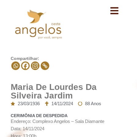
Avançar
para
o
conteúdo
Compartilhar:
Maria De Lourdes Da
Silveira Jardim
23/03/1936
14/11/2024
88 Anos
CERIMÔNIA DE DESPEDIDA
Endereço: Complexo Angelos – Sala Diamante
Data: 14/11/2024
Hora: 13:00h