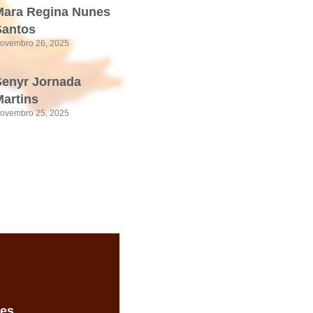
Mara Regina Nunes
Santos
ovembro 26, 2025
Senyr Jornada
artins
ovembro 25, 2025
des