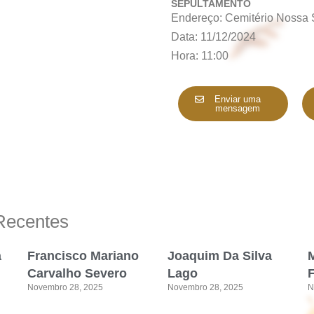
SEPULTAMENTO
Endereço: Cemitério Nossa
Data: 11/12/2024
Hora: 11:00
Enviar uma
mensagem
Recentes
a
Francisco Mariano
Joaquim Da Silva
M
Carvalho Severo
Lago
Novembro 28, 2025
Novembro 28, 2025
N