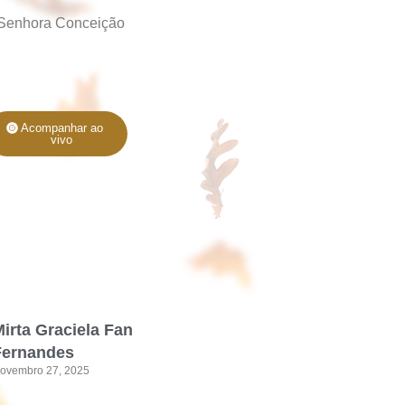
 Senhora Conceição
Acompanhar ao
vivo
irta Graciela Fan
Fernandes
ovembro 27, 2025