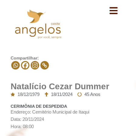
Avançar
para
o
conteúdo
Compartilhar:
Natalício Cezar Dummer
18/12/1979
18/11/2024
45 Anos
CERIMÔNIA DE DESPEDIDA
Endereço: Cemitério Municipal de Itaqui
Data: 20/11/2024
Hora: 08:00