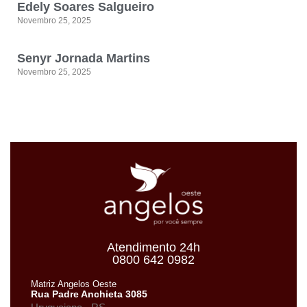
Edely Soares Salgueiro
Novembro 25, 2025
Senyr Jornada Martins
Novembro 25, 2025
Atendimento 24h
0800 642 0982
Matriz Angelos Oeste
Rua Padre Anchieta 3085