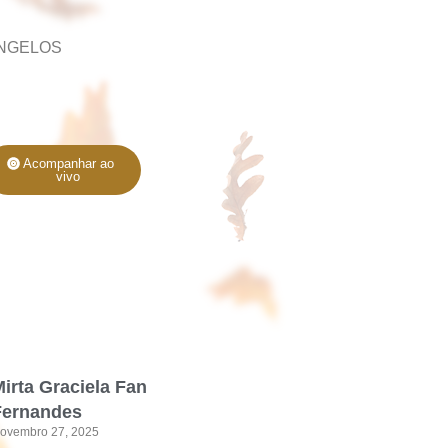
ANGELOS
Acompanhar ao
vivo
irta Graciela Fan
Fernandes
ovembro 27, 2025