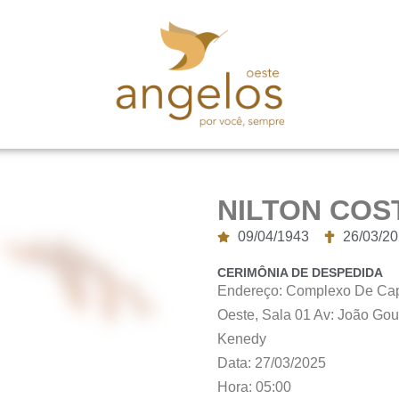
NILTON COS
09/04/1943
26/03/2
CERIMÔNIA DE DESPEDIDA
Endereço: Complexo De Cap
Oeste, Sala 01 Av: João Gou
Kenedy
Data: 27/03/2025
Hora: 05:00