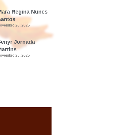
Mara Regina Nunes
Santos
ovembro 26, 2025
Senyr Jornada
artins
ovembro 25, 2025