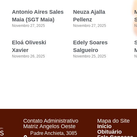
Antonio Aires Sales
Neuza Ajalla
Maia (SGT Maia)
Pellenz
Novembro 27, 2025
Novembro 27, 2025
N
Eloá Oliveski
Edely Soares
Xavier
Salgueiro
M
Novembro 26, 2025
Novembro 25, 2025
N
Contato Administrativo
Mapa do Site
Matriz Angelos Oeste
Início
Obituário
Padre Anchieta, 3085