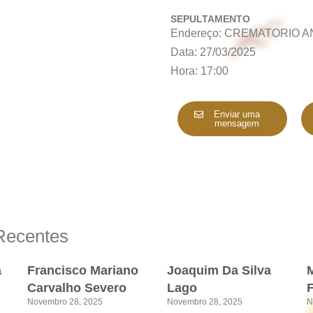
SEPULTAMENTO
Endereço: CREMATORIO 
Data: 27/03/2025
Hora: 17:00
Enviar uma
mensagem
Recentes
a
Francisco Mariano
Joaquim Da Silva
M
Carvalho Severo
Lago
Novembro 28, 2025
Novembro 28, 2025
N