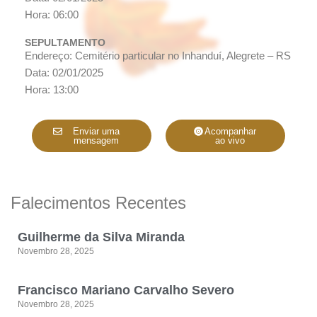
Hora: 06:00
SEPULTAMENTO
Endereço: Cemitério particular no Inhanduí, Alegrete – RS
Data: 02/01/2025
Hora: 13:00
Enviar uma
Acompanhar
mensagem
ao vivo
Falecimentos Recentes
Guilherme da Silva Miranda
Novembro 28, 2025
Francisco Mariano Carvalho Severo
Novembro 28, 2025