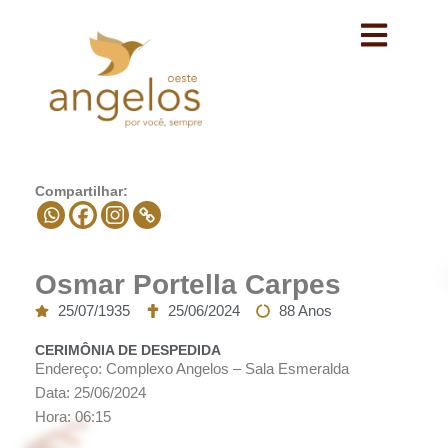
Avançar
para
o
conteúdo
Compartilhar:
Osmar Portella Carpes
25/07/1935
25/06/2024
88 Anos
CERIMÔNIA DE DESPEDIDA
Endereço: Complexo Angelos – Sala Esmeralda
Data: 25/06/2024
Hora: 06:15