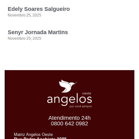
Edely Soares Salgueiro
Novembro 25, 2025
Senyr Jornada Martins
Novembro 25, 2025
Atendimento 24h
0800 642 0982
Matriz Angelos Oeste
Rua Padre Anchieta 3085