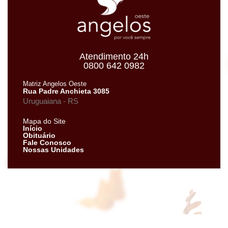
Atendimento 24h
0800 642 0982
Matriz Angelos Oeste
Rua Padre Anchieta 3085
Uruguaiana - RS
Mapa do Site
Início
Obituário
Fale Conosco
Nossas Unidades
Neve
| Criado com
WordPress