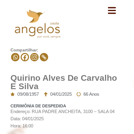
Avançar
para
o
conteúdo
Compartilhar:
Quirino Alves De Carvalho
E Silva
09/08/1957
04/01/2025
66 Anos
CERIMÔNIA DE DESPEDIDA
Endereço: RUA PADRE ANCHEITA, 3100 – SALA 04
Data: 04/01/2025
Hora: 16:00