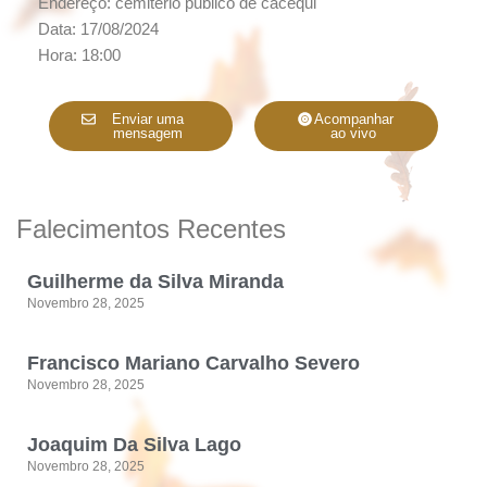
Endereço: cemiterio publico de cacequi
Data: 17/08/2024
Hora: 18:00
Enviar uma
Acompanhar
mensagem
ao vivo
Falecimentos Recentes
Guilherme da Silva Miranda
Novembro 28, 2025
Francisco Mariano Carvalho Severo
Novembro 28, 2025
Joaquim Da Silva Lago
Novembro 28, 2025