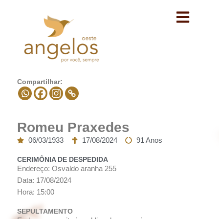
Avançar
para
o
conteúdo
Compartilhar:
Romeu Praxedes
06/03/1933
17/08/2024
91 Anos
CERIMÔNIA DE DESPEDIDA
Endereço: Osvaldo aranha 255
Data: 17/08/2024
Hora: 15:00
SEPULTAMENTO