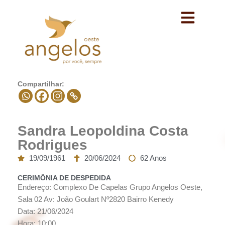
Avançar
para
o
conteúdo
Compartilhar:
Sandra Leopoldina Costa
Rodrigues
19/09/1961
20/06/2024
62 Anos
CERIMÔNIA DE DESPEDIDA
Endereço: Complexo De Capelas Grupo Angelos Oeste,
Sala 02 Av: João Goulart Nº2820 Bairro Kenedy
Data: 21/06/2024
Hora: 10:00