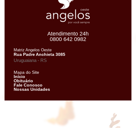
Atendimento 24h
0800 642 0982
Matriz Angelos Oeste
Rua Padre Anchieta 3085
Uruguaiana - RS
Mapa do Site
Início
Obituário
Fale Conosco
Nossas Unidades
Neve
| Criado com
WordPress