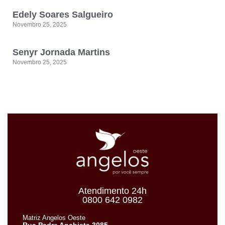
Edely Soares Salgueiro
Novembro 25, 2025
Senyr Jornada Martins
Novembro 25, 2025
Atendimento 24h
0800 642 0982
Matriz Angelos Oeste
Rua Padre Anchieta 3085