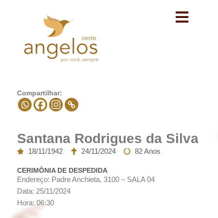
Avançar
para
o
conteúdo
Compartilhar:
Santana Rodrigues da Silva
18/11/1942
24/11/2024
82 Anos
CERIMÔNIA DE DESPEDIDA
Endereço: Padre Anchieta, 3100 – SALA 04
Data: 25/11/2024
Hora: 06:30