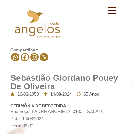
Avançar
para
o
conteúdo
Compartilhar:
Sebastião Giordano Pouey
De Oliveira
16/03/1959
14/08/2024
65 Anos
CERIMÔNIA DE DESPEDIDA
Endereço: PADRE ANCHIETA, 3100 – SALA 01
Data: 14/08/2024
Hora: 09:00