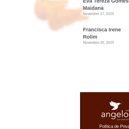
Eva Tereza Gomes
Maidana
Novembro 27, 2025
Francisca Irene
Rolim
Novembro 26, 2025
Política de Pri