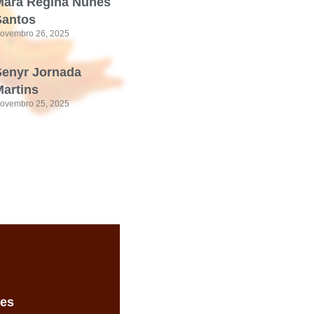
Mara Regina Nunes
Santos
ovembro 26, 2025
Senyr Jornada
artins
ovembro 25, 2025
des