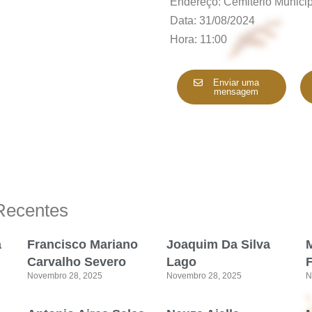
Endereço: Cemitério Municipa
Data: 31/08/2024
Hora: 11:00
Enviar uma
mensagem
Recentes
a
Francisco Mariano
Joaquim Da Silva
M
Carvalho Severo
Lago
Novembro 28, 2025
Novembro 28, 2025
N