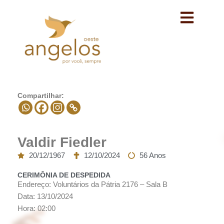
Avançar
para
o
conteúdo
Compartilhar:
Valdir Fiedler
20/12/1967
12/10/2024
56 Anos
CERIMÔNIA DE DESPEDIDA
Endereço: Voluntários da Pátria 2176 – Sala B
Data: 13/10/2024
Hora: 02:00