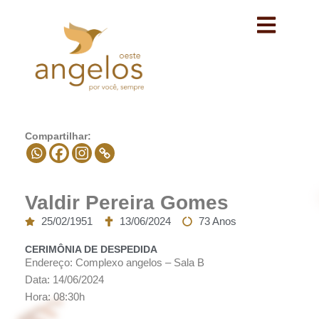
Avançar
para
o
conteúdo
Compartilhar:
Valdir Pereira Gomes
25/02/1951
13/06/2024
73 Anos
CERIMÔNIA DE DESPEDIDA
Endereço: Complexo angelos – Sala B
Data: 14/06/2024
Hora: 08:30h