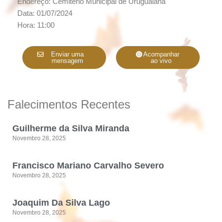
Endereço: Cemitério Municipal de Uruguaiana
Data: 01/07/2024
Hora: 11:00
Enviar uma
Acompanhar
mensagem
ao vivo
Falecimentos Recentes
Guilherme da Silva Miranda
Novembro 28, 2025
Francisco Mariano Carvalho Severo
Novembro 28, 2025
Joaquim Da Silva Lago
Novembro 28, 2025