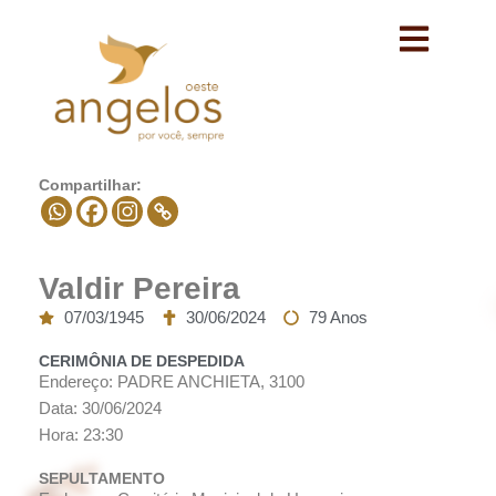
Avançar
para
o
conteúdo
Compartilhar:
Valdir Pereira
07/03/1945
30/06/2024
79 Anos
CERIMÔNIA DE DESPEDIDA
Endereço: PADRE ANCHIETA, 3100
Data: 30/06/2024
Hora: 23:30
SEPULTAMENTO